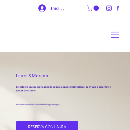
Iniciar sesión
Laura S Moreno
Psicología online especializada en relaciones sentimentales. Te ayudo a aclararte y
tomar decisiones.
Horarios disponibles también sábados y domingos
RESERVA CON LAURA