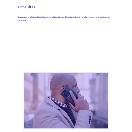
Consultas
Un espacio profesional y totalmente confidencial para aliviar tu malestar y ayudarte a escoger el camino que
necesitas