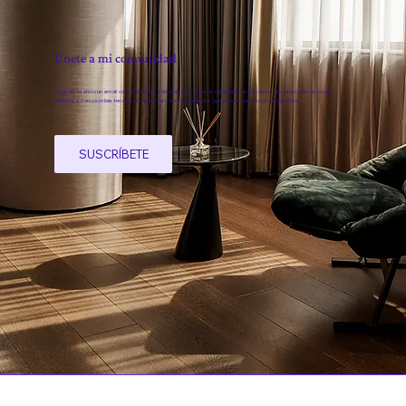
Únete a mi comunidad
Cada día te envío un email con reflexiones, consejos y situaciones habituales que se dan en las relaciones de pareja.
Además, si te suscribes tendrás acceso a recursos y contenidos que no comparto en otros espacios.
SUSCRÍBETE