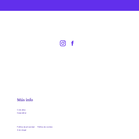
Más info
Consultas
Newsletter
Política de privacidad ·
Política de cookies
Aviso legal